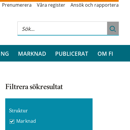
Prenumerera
Våra register
Ansök och rapportera
ING
MARKNAD
PUBLICERAT
OM FI
Filtrera sökresultat
Struktur
Marknad