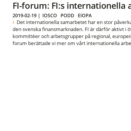
FI-forum: FI:s internationella
2019-02-19
|
IOSCO
PODD
EIOPA
Det internationella samarbetet har en stor påverka
den svenska finansmarknaden. FI är därför aktivt i öv
kommittéer och arbetsgrupper på regional, europeisk
forum berättade vi mer om vårt internationella arbe