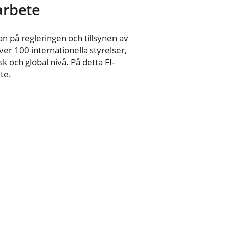
 arbete
n på regleringen och tillsynen av
er 100 internationella styrelser,
 och global nivå. På detta FI-
te.