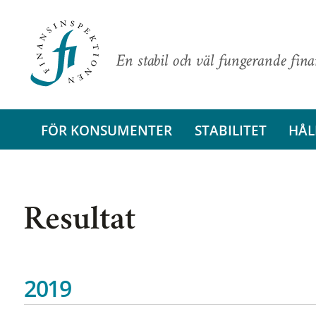
En stabil och väl fungerande fin
FÖR KONSUMENTER
STABILITET
HÅL
Resultat
2019