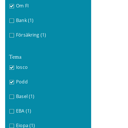
Om FI
Bank
(1)
Försäkring
(1)
Tema
Iosco
Podd
Basel
(1)
EBA
(1)
Eiopa
(1)