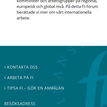
kommittéer och arbetsgrupper på regional,
europeisk och global nivå. På detta FI-forum
berättade vi mer om vårt internationella
arbete.
KONTAKTA OSS

ARBETA PÅ FI

TIPSA FI – GÖR EN ANMÄLAN

BESÖKSADRESS