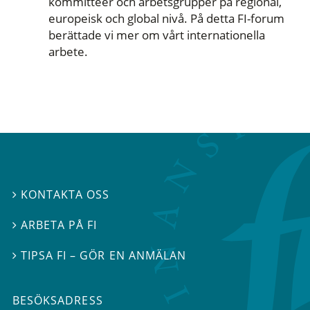
kommittéer och arbetsgrupper på regional,
europeisk och global nivå. På detta FI-forum
berättade vi mer om vårt internationella
arbete.
KONTAKTA OSS

ARBETA PÅ FI

TIPSA FI – GÖR EN ANMÄLAN

BESÖKSADRESS