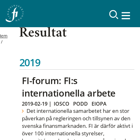
Resultat
Hem
2019
FI-forum: FI:s
internationella arbete
2019-02-19
|
IOSCO
PODD
EIOPA
Det internationella samarbetet har en stor
påverkan på regleringen och tillsynen av den
svenska finansmarknaden. FI är därför aktivt i
över 100 internationella styrelser,