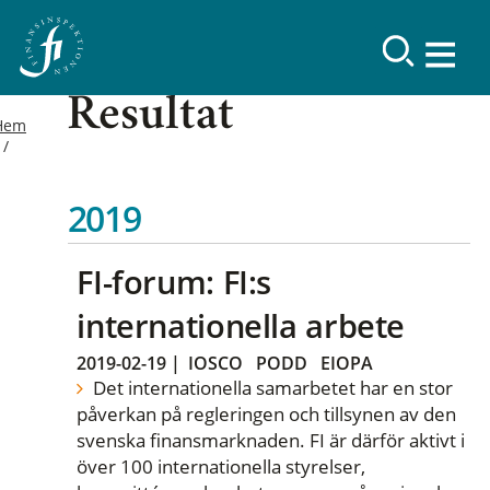
Resultat
Hem
2019
FI-forum: FI:s
internationella arbete
2019-02-19
|
IOSCO
PODD
EIOPA
Det internationella samarbetet har en stor
påverkan på regleringen och tillsynen av den
svenska finansmarknaden. FI är därför aktivt i
över 100 internationella styrelser,