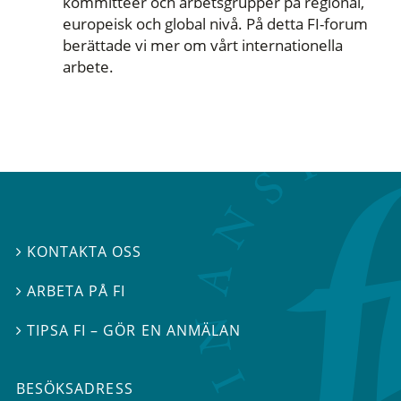
kommittéer och arbetsgrupper på regional,
europeisk och global nivå. På detta FI-forum
berättade vi mer om vårt internationella
arbete.
KONTAKTA OSS

ARBETA PÅ FI

TIPSA FI – GÖR EN ANMÄLAN

BESÖKSADRESS