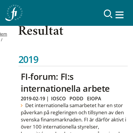
Resultat
Hem
2019
FI-forum: FI:s
internationella arbete
2019-02-19
|
IOSCO
PODD
EIOPA
Det internationella samarbetet har en stor
påverkan på regleringen och tillsynen av den
svenska finansmarknaden. FI är därför aktivt i
över 100 internationella styrelser,