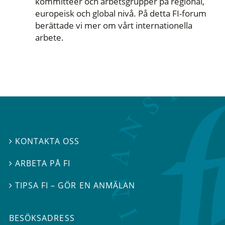
kommittéer och arbetsgrupper på regional,
europeisk och global nivå. På detta FI-forum
berättade vi mer om vårt internationella
arbete.
KONTAKTA OSS

ARBETA PÅ FI

TIPSA FI – GÖR EN ANMÄLAN

BESÖKSADRESS