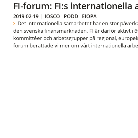
FI-forum: FI:s internationella
2019-02-19
|
IOSCO
PODD
EIOPA
Det internationella samarbetet har en stor påverka
den svenska finansmarknaden. FI är därför aktivt i öv
kommittéer och arbetsgrupper på regional, europeisk
forum berättade vi mer om vårt internationella arbe