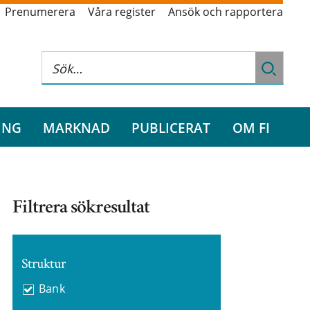
Prenumerera
Våra register
Ansök och rapportera
ING
MARKNAD
PUBLICERAT
OM FI
Filtrera sökresultat
Struktur
Bank