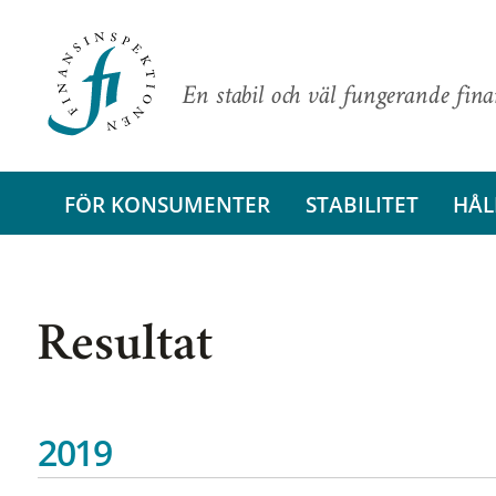
En stabil och väl fungerande fin
FÖR KONSUMENTER
STABILITET
HÅL
Resultat
2019