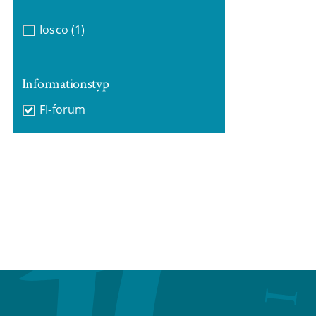
Iosco
(1)
Informationstyp
FI-forum