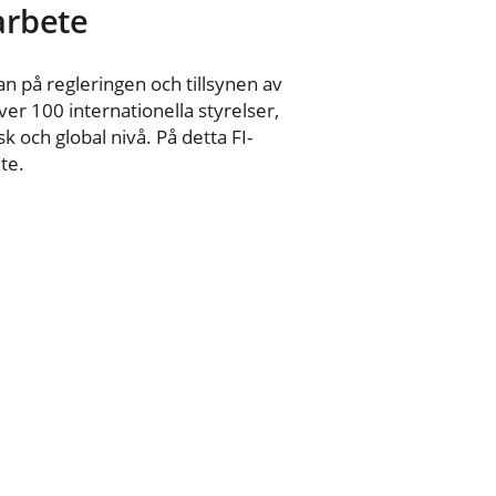
 arbete
n på regleringen och tillsynen av
er 100 internationella styrelser,
 och global nivå. På detta FI-
te.