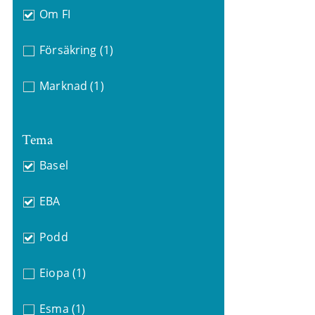
Om FI
Försäkring
(1)
Marknad
(1)
Tema
Basel
EBA
Podd
Eiopa
(1)
Esma
(1)