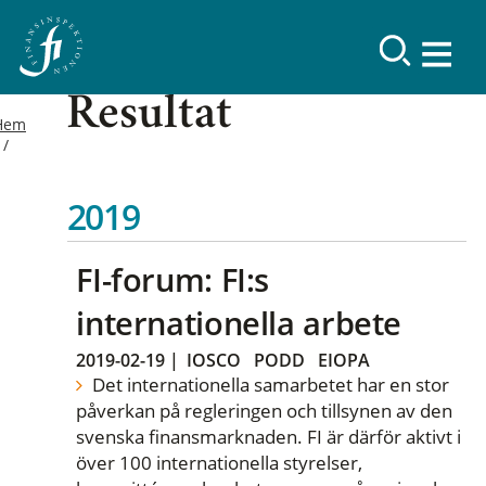
Resultat
Hem
2019
FI-forum: FI:s
internationella arbete
2019-02-19
|
IOSCO
PODD
EIOPA
Det internationella samarbetet har en stor
påverkan på regleringen och tillsynen av den
svenska finansmarknaden. FI är därför aktivt i
över 100 internationella styrelser,