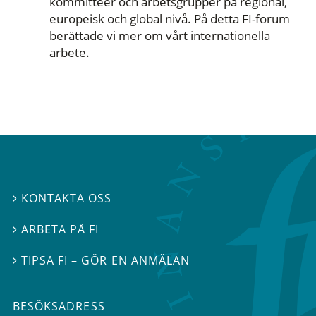
kommittéer och arbetsgrupper på regional,
europeisk och global nivå. På detta FI-forum
berättade vi mer om vårt internationella
arbete.
KONTAKTA OSS

ARBETA PÅ FI

TIPSA FI – GÖR EN ANMÄLAN

BESÖKSADRESS