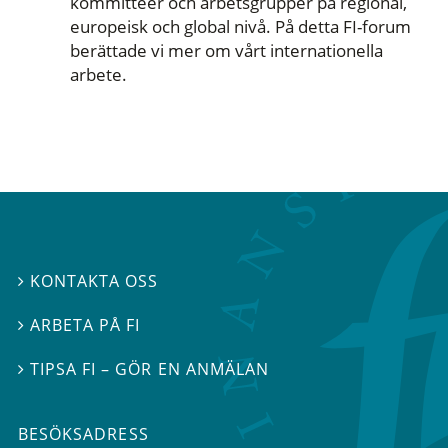
kommittéer och arbetsgrupper på regional,
europeisk och global nivå. På detta FI-forum
berättade vi mer om vårt internationella
arbete.
KONTAKTA OSS

ARBETA PÅ FI

TIPSA FI – GÖR EN ANMÄLAN

BESÖKSADRESS