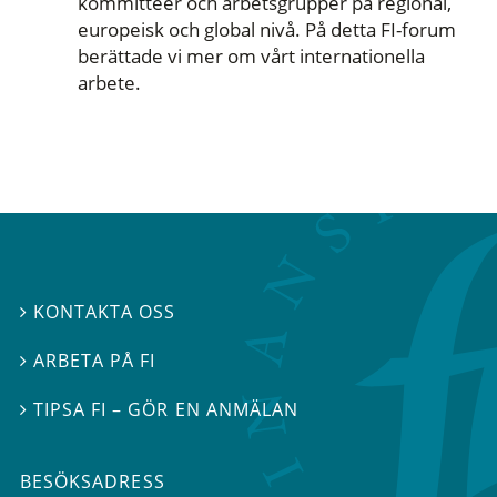
kommittéer och arbetsgrupper på regional,
europeisk och global nivå. På detta FI-forum
berättade vi mer om vårt internationella
arbete.
KONTAKTA OSS

ARBETA PÅ FI

TIPSA FI – GÖR EN ANMÄLAN

BESÖKSADRESS