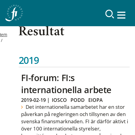
Resultat
Hem
2019
FI-forum: FI:s
internationella arbete
2019-02-19
|
IOSCO
PODD
EIOPA
Det internationella samarbetet har en stor
påverkan på regleringen och tillsynen av den
svenska finansmarknaden. FI är därför aktivt i
över 100 internationella styrelser,