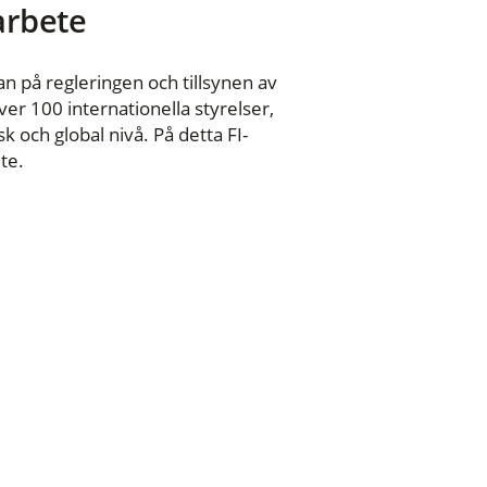
 arbete
n på regleringen och tillsynen av
er 100 internationella styrelser,
 och global nivå. På detta FI-
te.