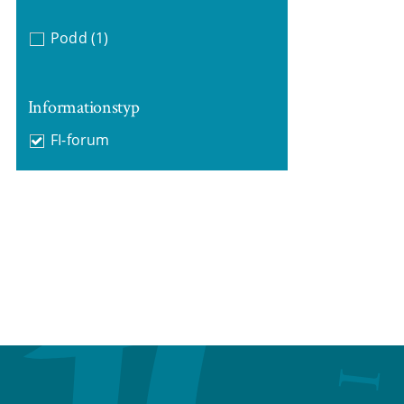
Podd
(1)
Informationstyp
FI-forum