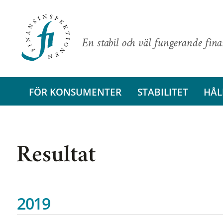
En stabil och väl fungerande fin
FÖR KONSUMENTER
STABILITET
HÅL
Resultat
2019