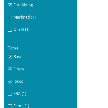
Försäkring
Marknad
(1)
Om FI
(1)
Tema
Basel
Eiopa
Iosco
EBA
(1)
Esma
(1)