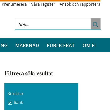
Prenumerera
Våra register
Ansök och rapportera
ING
MARKNAD
PUBLICERAT
OM FI
Filtrera sökresultat
Struktur
Bank