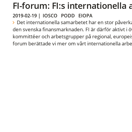
FI-forum: FI:s internationella
2019-02-19
|
IOSCO
PODD
EIOPA
Det internationella samarbetet har en stor påverka
den svenska finansmarknaden. FI är därför aktivt i öv
kommittéer och arbetsgrupper på regional, europeisk
forum berättade vi mer om vårt internationella arbe