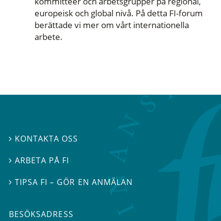
kommittéer och arbetsgrupper på regional,
europeisk och global nivå. På detta FI-forum
berättade vi mer om vårt internationella
arbete.
KONTAKTA OSS

ARBETA PÅ FI

TIPSA FI – GÖR EN ANMÄLAN

BESÖKSADRESS