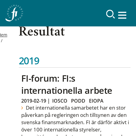
Resultat
Hem
2019
FI-forum: FI:s
internationella arbete
2019-02-19
|
IOSCO
PODD
EIOPA
Det internationella samarbetet har en stor
påverkan på regleringen och tillsynen av den
svenska finansmarknaden. FI är därför aktivt i
över 100 internationella styrelser,