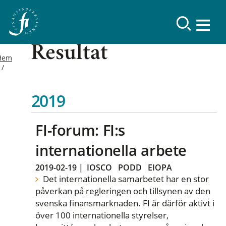
Resultat
Hem
2019
FI-forum: FI:s
internationella arbete
2019-02-19
|
IOSCO
PODD
EIOPA
Det internationella samarbetet har en stor
påverkan på regleringen och tillsynen av den
svenska finansmarknaden. FI är därför aktivt i
över 100 internationella styrelser,