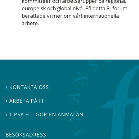
kommittéer och arbetsgrupper på regional,
europeisk och global nivå. På detta FI-forum
berättade vi mer om vårt internationella
arbete.
KONTAKTA OSS

ARBETA PÅ FI

TIPSA FI – GÖR EN ANMÄLAN

BESÖKSADRESS