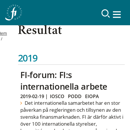
Resultat
Hem
2019
FI-forum: FI:s
internationella arbete
2019-02-19
|
IOSCO
PODD
EIOPA
Det internationella samarbetet har en stor
påverkan på regleringen och tillsynen av den
svenska finansmarknaden. FI är därför aktivt i
över 100 internationella styrelser,