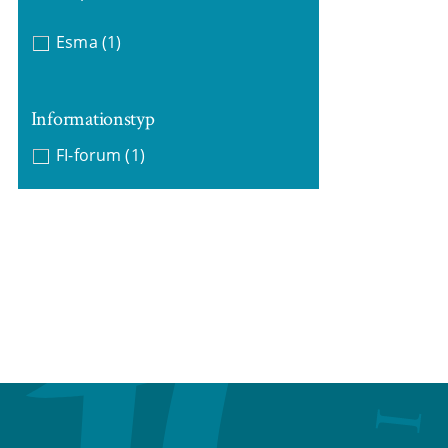
Esma
(1)
Informationstyp
FI-forum
(1)