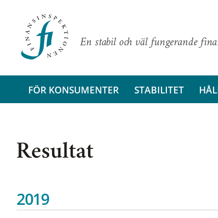
En stabil och väl fungerande fin
FÖR KONSUMENTER
STABILITET
HÅL
Resultat
2019