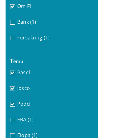
Om FI
Bank
(1)
Försäkring
(1)
Tema
Basel
Iosco
Podd
EBA
(1)
Eiopa
(1)