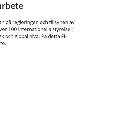
 arbete
n på regleringen och tillsynen av
er 100 internationella styrelser,
 och global nivå. På detta FI-
te.