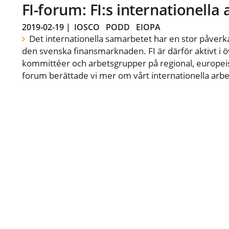
FI-forum: FI:s internationella
2019-02-19
|
IOSCO
PODD
EIOPA
Det internationella samarbetet har en stor påverka
den svenska finansmarknaden. FI är därför aktivt i öv
kommittéer och arbetsgrupper på regional, europeisk
forum berättade vi mer om vårt internationella arbe