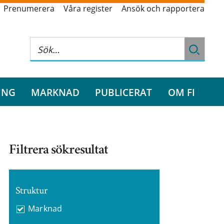
Prenumerera
Våra register
Ansök och rapportera
ING
MARKNAD
PUBLICERAT
OM FI
Filtrera sökresultat
Struktur
Marknad