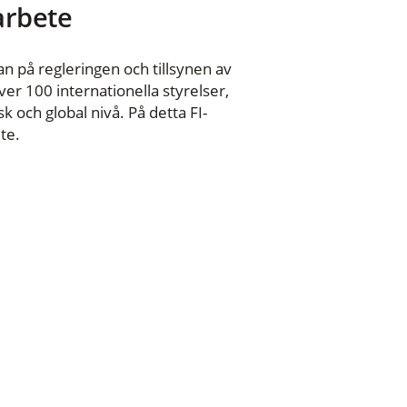
 arbete
n på regleringen och tillsynen av
er 100 internationella styrelser,
 och global nivå. På detta FI-
te.