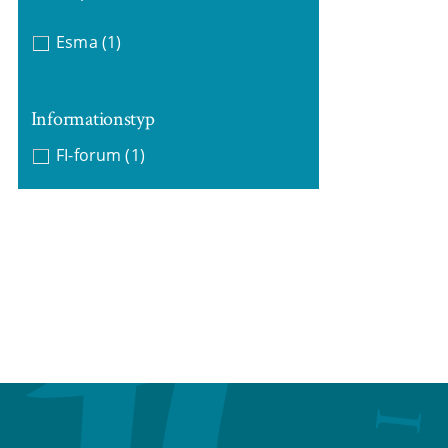
Esma
(1)
Informationstyp
FI-forum
(1)