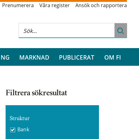
Prenumerera
Våra register
Ansök och rapportera
ING
MARKNAD
PUBLICERAT
OM FI
Filtrera sökresultat
Struktur
Bank