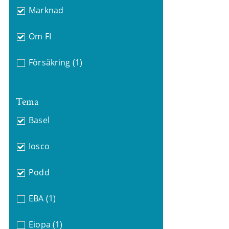
Marknad
Om FI
Försäkring
(1)
Tema
Basel
Iosco
Podd
EBA
(1)
Eiopa
(1)