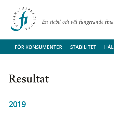
En stabil och väl fungerande fin
FÖR KONSUMENTER
STABILITET
HÅL
Resultat
2019