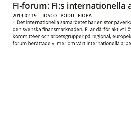
FI-forum: FI:s internationella
2019-02-19
|
IOSCO
PODD
EIOPA
Det internationella samarbetet har en stor påverka
den svenska finansmarknaden. FI är därför aktivt i öv
kommittéer och arbetsgrupper på regional, europeisk
forum berättade vi mer om vårt internationella arbe