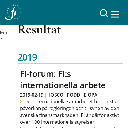
Resultat
Hem
2019
FI-forum: FI:s
internationella arbete
2019-02-19
|
IOSCO
PODD
EIOPA
Det internationella samarbetet har en stor
påverkan på regleringen och tillsynen av den
svenska finansmarknaden. FI är därför aktivt i
över 100 internationella styrelser,