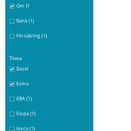
Om FI
Bank
(1)
Försäkring
(1)
Tema
Basel
Esma
EBA
(1)
Eiopa
(1)
Iosco
(1)