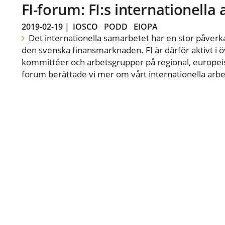
FI-forum: FI:s internationella
2019-02-19
|
IOSCO
PODD
EIOPA
Det internationella samarbetet har en stor påverka
den svenska finansmarknaden. FI är därför aktivt i öv
kommittéer och arbetsgrupper på regional, europeisk
forum berättade vi mer om vårt internationella arbe