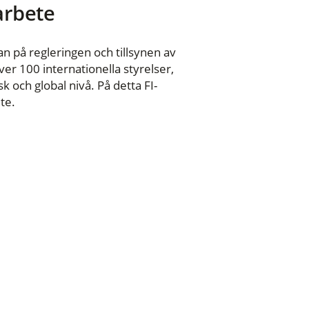
 arbete
n på regleringen och tillsynen av
er 100 internationella styrelser,
 och global nivå. På detta FI-
te.