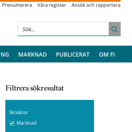
Prenumerera
Våra register
Ansök och rapportera
ING
MARKNAD
PUBLICERAT
OM FI
Filtrera sökresultat
Struktur
Marknad