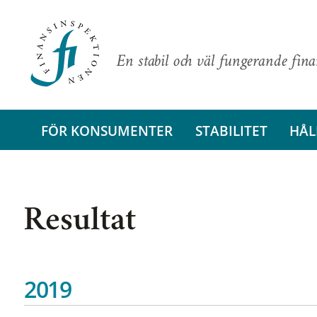
En stabil och väl fungerande fin
FÖR KONSUMENTER
STABILITET
HÅL
Resultat
2019