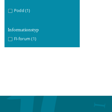
Podd
(1)
Informationstyp
FI-forum
(1)