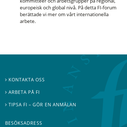
kommittéer och arbetsgrupper på regional,
europeisk och global nivå. På detta FI-forum
berättade vi mer om vårt internationella
arbete.
KONTAKTA OSS

ARBETA PÅ FI

TIPSA FI – GÖR EN ANMÄLAN

BESÖKSADRESS