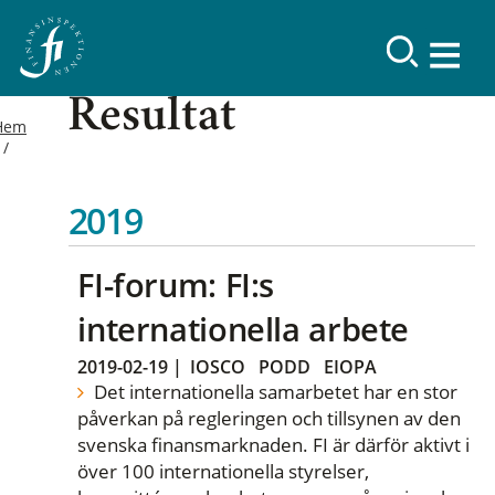
Resultat
Hem
2019
FI-forum: FI:s
internationella arbete
2019-02-19
|
IOSCO
PODD
EIOPA
Det internationella samarbetet har en stor
påverkan på regleringen och tillsynen av den
svenska finansmarknaden. FI är därför aktivt i
över 100 internationella styrelser,