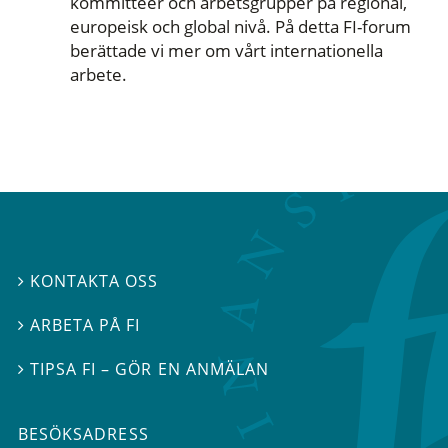
kommittéer och arbetsgrupper på regional,
europeisk och global nivå. På detta FI-forum
berättade vi mer om vårt internationella
arbete.
KONTAKTA OSS

ARBETA PÅ FI

TIPSA FI – GÖR EN ANMÄLAN

BESÖKSADRESS