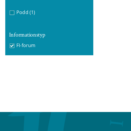
Podd
(1)
Informationstyp
FI-forum