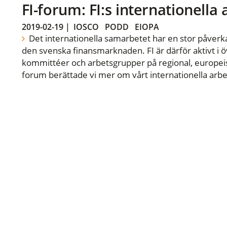
FI-forum: FI:s internationella
2019-02-19
|
IOSCO
PODD
EIOPA
Det internationella samarbetet har en stor påverka
den svenska finansmarknaden. FI är därför aktivt i öv
kommittéer och arbetsgrupper på regional, europeisk
forum berättade vi mer om vårt internationella arbe