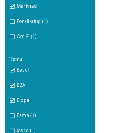
Marknad
Försäkring
(1)
Om FI
(1)
Tema
Basel
EBA
Eiopa
Esma
(1)
Iosco
(1)