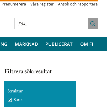
Prenumerera
Våra register
Ansök och rapportera
ING
MARKNAD
PUBLICERAT
OM FI
Filtrera sökresultat
Struktur
Bank