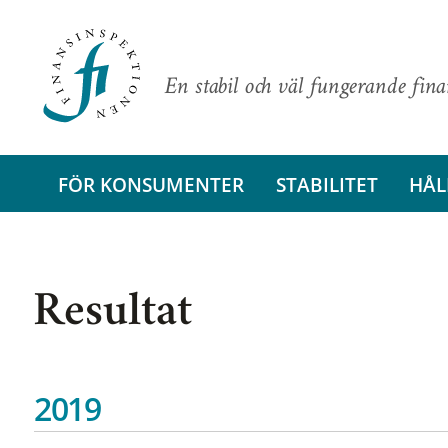
En stabil och väl fungerande fin
FÖR KONSUMENTER
STABILITET
HÅL
Resultat
2019