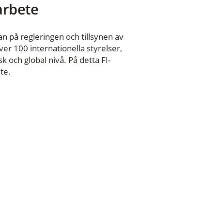
 arbete
n på regleringen och tillsynen av
er 100 internationella styrelser,
 och global nivå. På detta FI-
te.