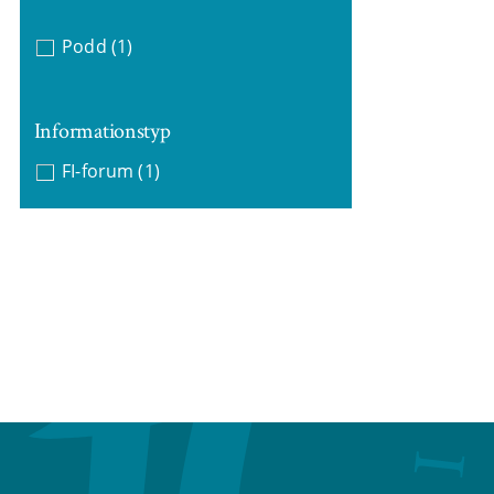
Podd
(1)
Informationstyp
FI-forum
(1)