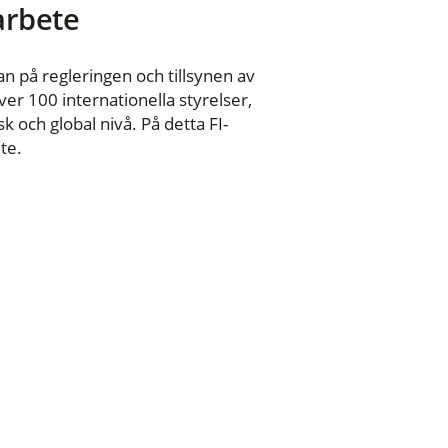
 arbete
n på regleringen och tillsynen av
er 100 internationella styrelser,
 och global nivå. På detta FI-
te.