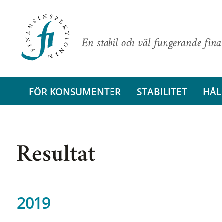
En stabil och väl fungerande fin
FÖR KONSUMENTER
STABILITET
HÅL
Resultat
2019