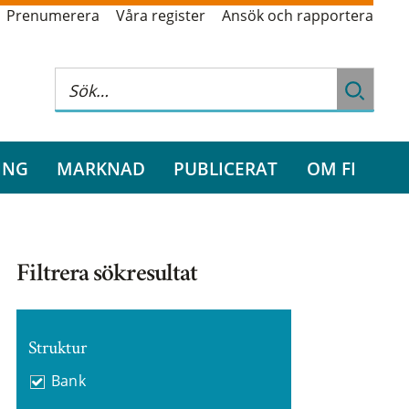
Prenumerera
Våra register
Ansök och rapportera
ING
MARKNAD
PUBLICERAT
OM FI
Filtrera sökresultat
Struktur
Bank