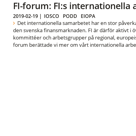
FI-forum: FI:s internationella
2019-02-19
|
IOSCO
PODD
EIOPA
Det internationella samarbetet har en stor påverka
den svenska finansmarknaden. FI är därför aktivt i öv
kommittéer och arbetsgrupper på regional, europeisk
forum berättade vi mer om vårt internationella arbe