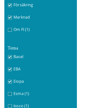
Försäkring
Marknad
Om FI
(1)
Tema
Basel
EBA
Eiopa
Esma
(1)
Iosco
(1)