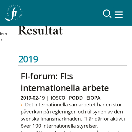
Resultat
Hem
2019
FI-forum: FI:s
internationella arbete
2019-02-19
|
IOSCO
PODD
EIOPA
Det internationella samarbetet har en stor
påverkan på regleringen och tillsynen av den
svenska finansmarknaden. FI är därför aktivt i
över 100 internationella styrelser,