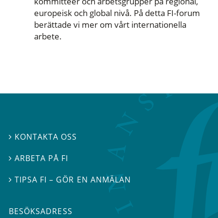
kommittéer och arbetsgrupper på regional,
europeisk och global nivå. På detta FI-forum
berättade vi mer om vårt internationella
arbete.
KONTAKTA OSS

ARBETA PÅ FI

TIPSA FI – GÖR EN ANMÄLAN

BESÖKSADRESS