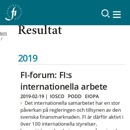
Resultat
Hem
2019
FI-forum: FI:s
internationella arbete
2019-02-19
|
IOSCO
PODD
EIOPA
Det internationella samarbetet har en stor
påverkan på regleringen och tillsynen av den
svenska finansmarknaden. FI är därför aktivt i
över 100 internationella styrelser,