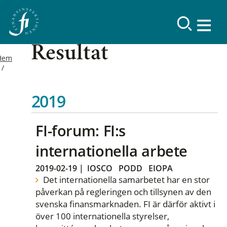
Resultat
Hem
2019
FI-forum: FI:s
internationella arbete
2019-02-19
|
IOSCO
PODD
EIOPA
Det internationella samarbetet har en stor
påverkan på regleringen och tillsynen av den
svenska finansmarknaden. FI är därför aktivt i
över 100 internationella styrelser,