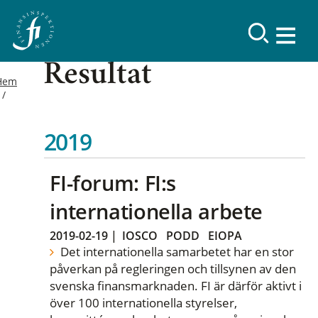
Resultat
Hem
2019
FI-forum: FI:s
internationella arbete
2019-02-19
|
IOSCO
PODD
EIOPA
Det internationella samarbetet har en stor
påverkan på regleringen och tillsynen av den
svenska finansmarknaden. FI är därför aktivt i
över 100 internationella styrelser,