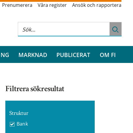
Prenumerera
Våra register
Ansök och rapportera
ING
MARKNAD
PUBLICERAT
OM FI
Filtrera sökresultat
Struktur
Bank