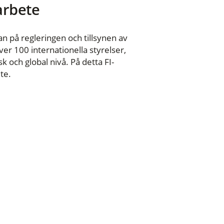
 arbete
n på regleringen och tillsynen av
er 100 internationella styrelser,
 och global nivå. På detta FI-
te.