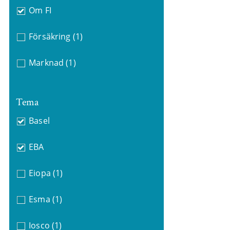
Om FI
Försäkring
(1)
Marknad
(1)
Tema
Basel
EBA
Eiopa
(1)
Esma
(1)
Iosco
(1)