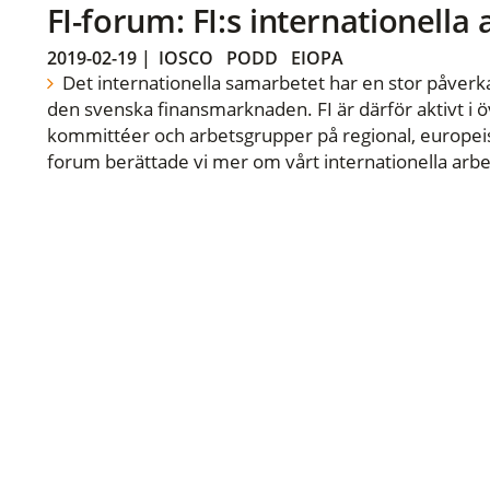
FI-forum: FI:s internationella
2019-02-19
|
IOSCO
PODD
EIOPA
Det internationella samarbetet har en stor påverka
den svenska finansmarknaden. FI är därför aktivt i öv
kommittéer och arbetsgrupper på regional, europeisk
forum berättade vi mer om vårt internationella arbe