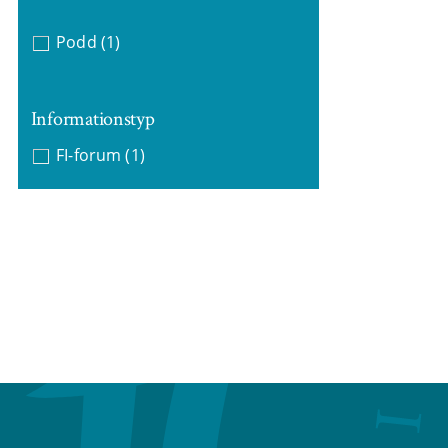
Podd
(1)
Informationstyp
FI-forum
(1)