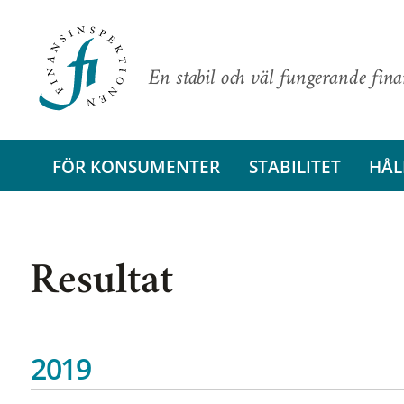
En stabil och väl fungerande fin
FÖR KONSUMENTER
STABILITET
HÅL
Resultat
2019