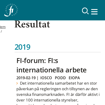
Resultat
Hem
2019
FI-forum: FI:s
internationella arbete
2019-02-19
|
IOSCO
PODD
EIOPA
Det internationella samarbetet har en stor
påverkan på regleringen och tillsynen av den
svenska finansmarknaden. FI är därför aktivt i
över 100 internationella styrelser,