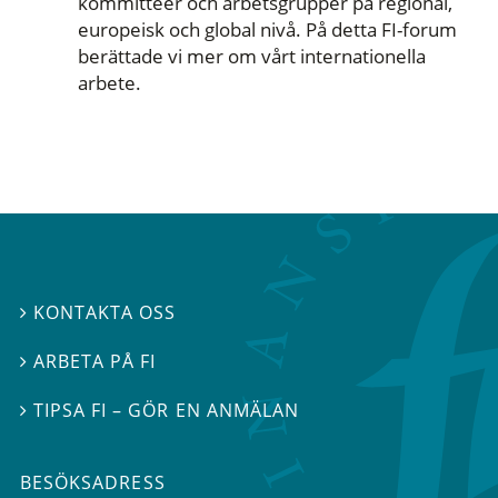
kommittéer och arbetsgrupper på regional,
europeisk och global nivå. På detta FI-forum
berättade vi mer om vårt internationella
arbete.
KONTAKTA OSS

ARBETA PÅ FI

TIPSA FI – GÖR EN ANMÄLAN

BESÖKSADRESS