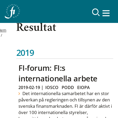
Resultat
Hem
2019
FI-forum: FI:s
internationella arbete
2019-02-19
|
IOSCO
PODD
EIOPA
Det internationella samarbetet har en stor
påverkan på regleringen och tillsynen av den
svenska finansmarknaden. FI är därför aktivt i
över 100 internationella styrelser,