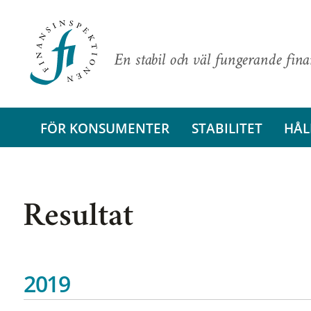
En stabil och väl fungerande fin
FÖR KONSUMENTER
STABILITET
HÅL
Resultat
2019