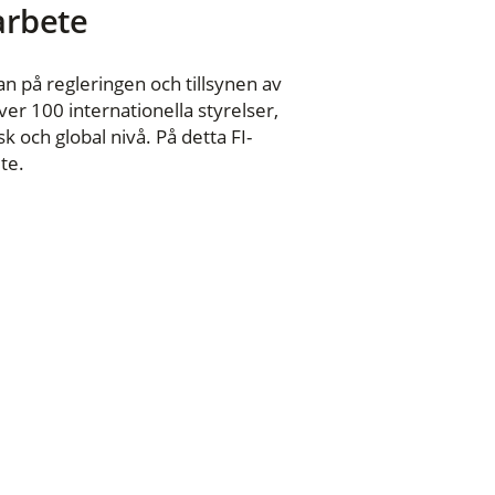
 arbete
n på regleringen och tillsynen av
er 100 internationella styrelser,
 och global nivå. På detta FI-
te.