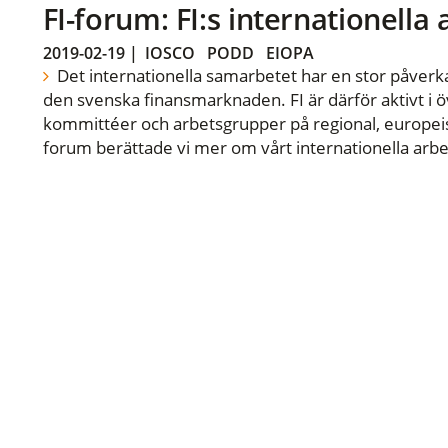
FI-forum: FI:s internationella
2019-02-19
|
IOSCO
PODD
EIOPA
Det internationella samarbetet har en stor påverka
den svenska finansmarknaden. FI är därför aktivt i öv
kommittéer och arbetsgrupper på regional, europeisk
forum berättade vi mer om vårt internationella arbe