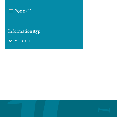
Podd
(1)
Informationstyp
FI-forum