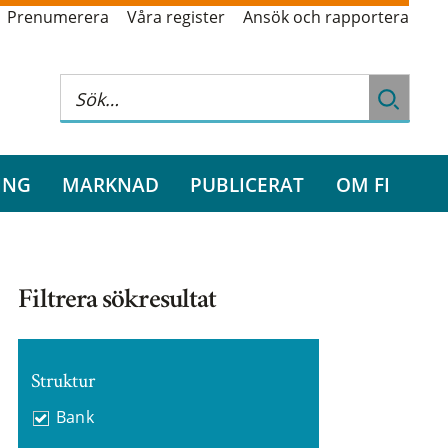
Prenumerera
Våra register
Ansök och rapportera
ING
MARKNAD
PUBLICERAT
OM FI
Filtrera sökresultat
Struktur
Bank