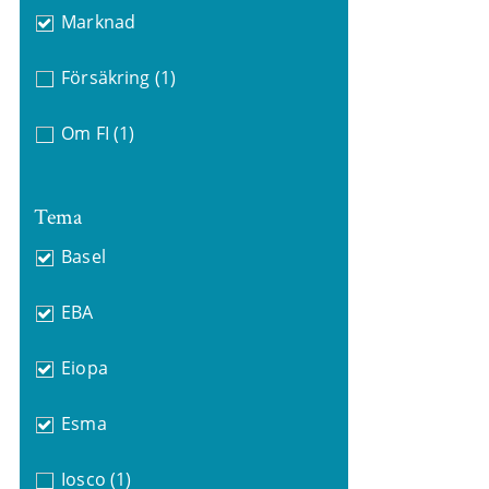
Marknad
Försäkring
(1)
Om FI
(1)
Tema
Basel
EBA
Eiopa
Esma
Iosco
(1)