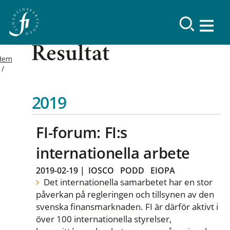
Resultat
Hem
2019
FI-forum: FI:s
internationella arbete
2019-02-19
|
IOSCO
PODD
EIOPA
Det internationella samarbetet har en stor
påverkan på regleringen och tillsynen av den
svenska finansmarknaden. FI är därför aktivt i
över 100 internationella styrelser,