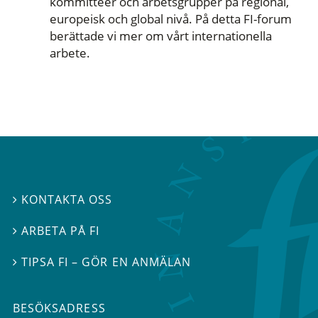
kommittéer och arbetsgrupper på regional,
europeisk och global nivå. På detta FI-forum
berättade vi mer om vårt internationella
arbete.
KONTAKTA OSS

ARBETA PÅ FI

TIPSA FI – GÖR EN ANMÄLAN

BESÖKSADRESS