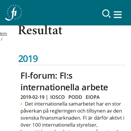
Resultat
Hem
2019
FI-forum: FI:s
internationella arbete
2019-02-19
|
IOSCO
PODD
EIOPA
Det internationella samarbetet har en stor
påverkan på regleringen och tillsynen av den
svenska finansmarknaden. FI är därför aktivt i
över 100 internationella styrelser,