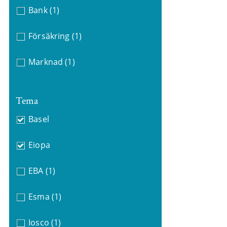
Bank
(1)
Försäkring
(1)
Marknad
(1)
Tema
Basel
Eiopa
EBA
(1)
Esma
(1)
Iosco
(1)