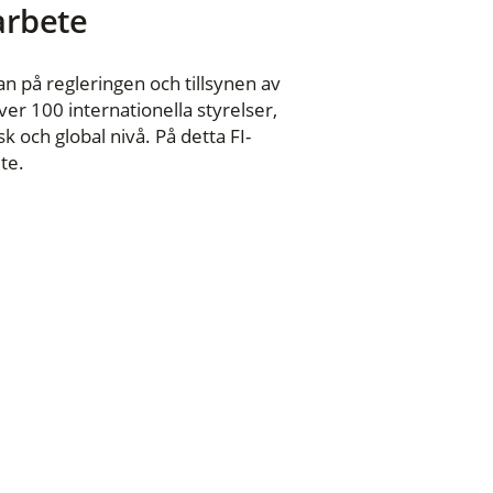
 arbete
n på regleringen och tillsynen av
er 100 internationella styrelser,
 och global nivå. På detta FI-
te.