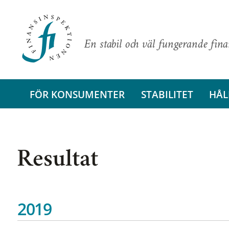
En stabil och väl fungerande fin
FÖR KONSUMENTER
STABILITET
HÅL
Resultat
2019