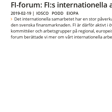
FI-forum: FI:s internationella
2019-02-19
|
IOSCO
PODD
EIOPA
Det internationella samarbetet har en stor påverka
den svenska finansmarknaden. FI är därför aktivt i öv
kommittéer och arbetsgrupper på regional, europeisk
forum berättade vi mer om vårt internationella arbe