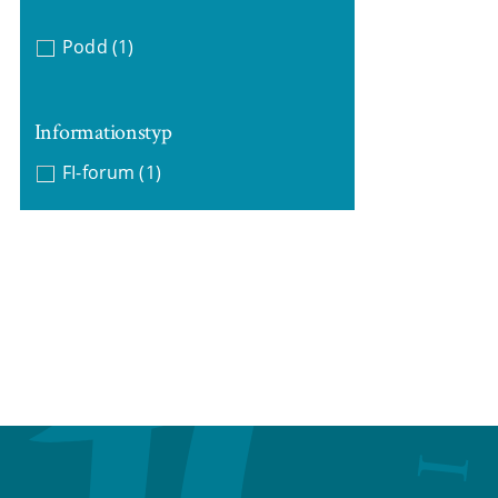
Podd
(1)
Informationstyp
FI-forum
(1)