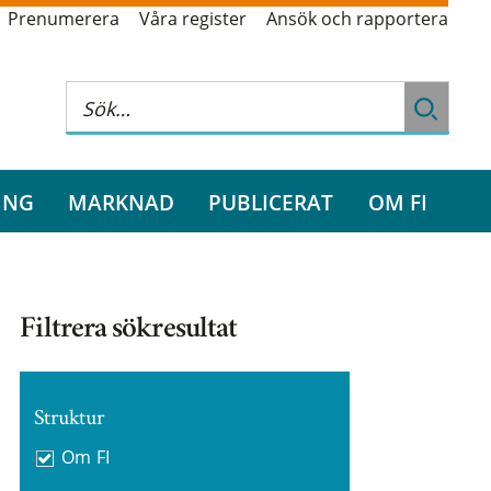
Prenumerera
Våra register
Ansök och rapportera
ING
MARKNAD
PUBLICERAT
OM FI
Filtrera sökresultat
Struktur
Om FI