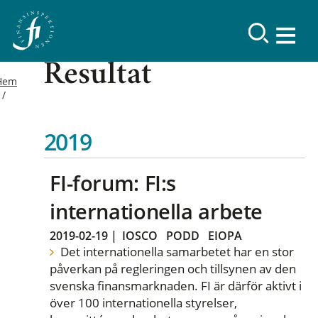
Resultat
Hem
2019
FI-forum: FI:s
internationella arbete
2019-02-19
|
IOSCO
PODD
EIOPA
Det internationella samarbetet har en stor
påverkan på regleringen och tillsynen av den
svenska finansmarknaden. FI är därför aktivt i
över 100 internationella styrelser,