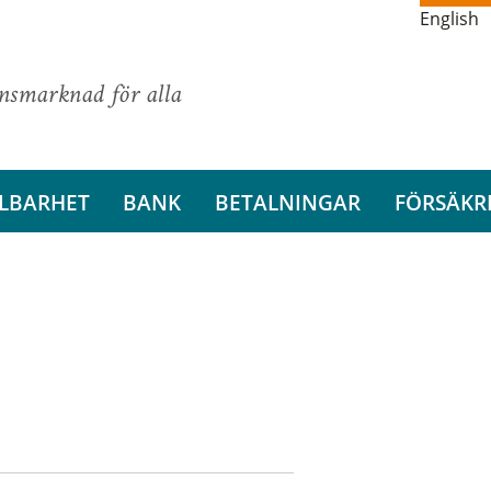
English
ansmarknad för alla
LBARHET
BANK
BETALNINGAR
FÖRSÄKR