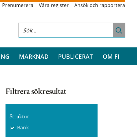
Prenumerera
Våra register
Ansök och rapportera
ING
MARKNAD
PUBLICERAT
OM FI
Filtrera sökresultat
Struktur
Bank