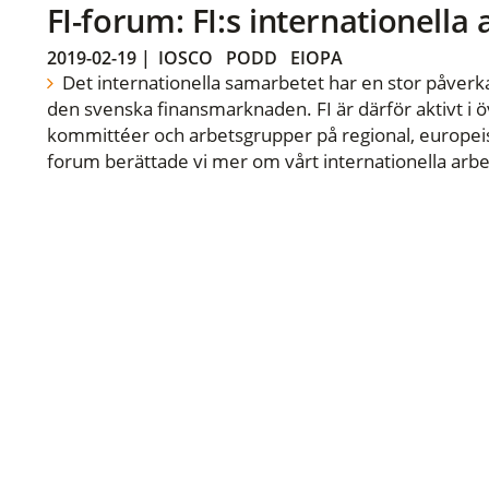
FI-forum: FI:s internationella
2019-02-19
|
IOSCO
PODD
EIOPA
Det internationella samarbetet har en stor påverka
den svenska finansmarknaden. FI är därför aktivt i öv
kommittéer och arbetsgrupper på regional, europeisk
forum berättade vi mer om vårt internationella arbe