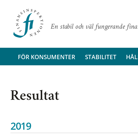
En stabil och väl fungerande fin
FÖR KONSUMENTER
STABILITET
HÅL
Resultat
2019