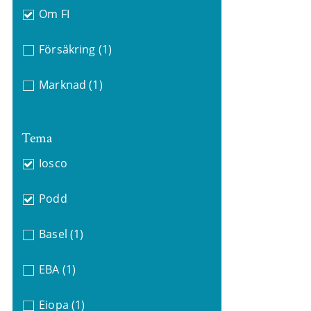
Om FI
Försäkring
(1)
Marknad
(1)
Tema
Iosco
Podd
Basel
(1)
EBA
(1)
Eiopa
(1)