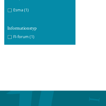
Esma
(1)
Informationstyp
FI-forum
(1)