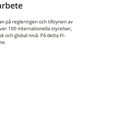
 arbete
n på regleringen och tillsynen av
er 100 internationella styrelser,
 och global nivå. På detta FI-
te.