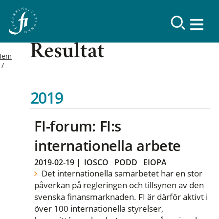
Resultat
Hem
2019
FI-forum: FI:s
internationella arbete
2019-02-19
|
IOSCO
PODD
EIOPA
Det internationella samarbetet har en stor
påverkan på regleringen och tillsynen av den
svenska finansmarknaden. FI är därför aktivt i
över 100 internationella styrelser,