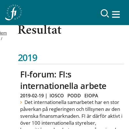
Resultat
Hem
2019
FI-forum: FI:s
internationella arbete
2019-02-19
|
IOSCO
PODD
EIOPA
Det internationella samarbetet har en stor
påverkan på regleringen och tillsynen av den
svenska finansmarknaden. FI är därför aktivt i
över 100 internationella styrelser,