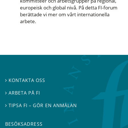
kommittéer och arbetsgrupper på regional,
europeisk och global nivå. På detta FI-forum
berättade vi mer om vårt internationella
arbete.
KONTAKTA OSS

ARBETA PÅ FI

TIPSA FI – GÖR EN ANMÄLAN

BESÖKSADRESS