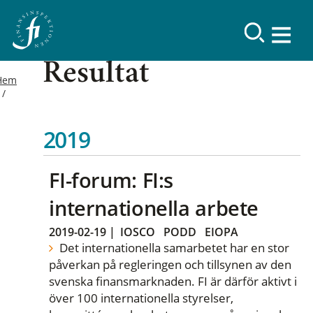
Resultat
Hem
2019
FI-forum: FI:s
internationella arbete
2019-02-19
|
IOSCO
PODD
EIOPA
Det internationella samarbetet har en stor
påverkan på regleringen och tillsynen av den
svenska finansmarknaden. FI är därför aktivt i
över 100 internationella styrelser,