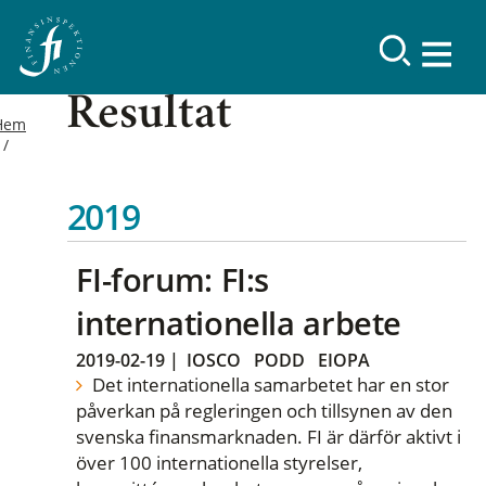
Resultat
Hem
2019
FI-forum: FI:s
internationella arbete
2019-02-19
|
IOSCO
PODD
EIOPA
Det internationella samarbetet har en stor
påverkan på regleringen och tillsynen av den
svenska finansmarknaden. FI är därför aktivt i
över 100 internationella styrelser,