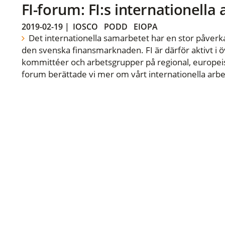
FI-forum: FI:s internationella
2019-02-19
|
IOSCO
PODD
EIOPA
Det internationella samarbetet har en stor påverka
den svenska finansmarknaden. FI är därför aktivt i öv
kommittéer och arbetsgrupper på regional, europeisk
forum berättade vi mer om vårt internationella arbe