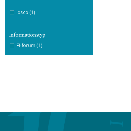
Iosco
(1)
Informationstyp
FI-forum
(1)