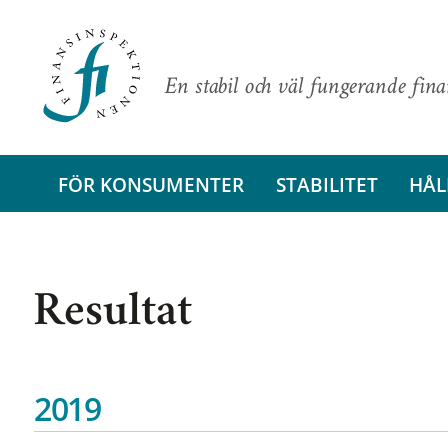
En stabil och väl fungerande fin
FÖR KONSUMENTER
STABILITET
HÅL
Resultat
2019