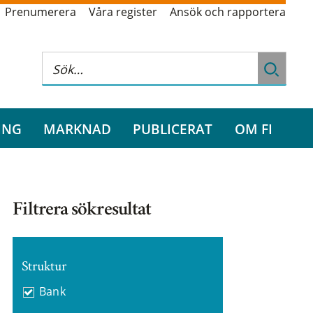
Prenumerera
Våra register
Ansök och rapportera
ING
MARKNAD
PUBLICERAT
OM FI
Filtrera sökresultat
Struktur
Bank