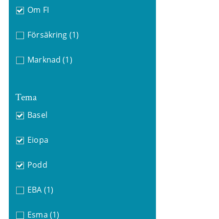
Om FI
Försäkring
(1)
Marknad
(1)
Tema
Basel
Eiopa
Podd
EBA
(1)
Esma
(1)