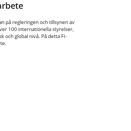
 arbete
n på regleringen och tillsynen av
er 100 internationella styrelser,
 och global nivå. På detta FI-
te.