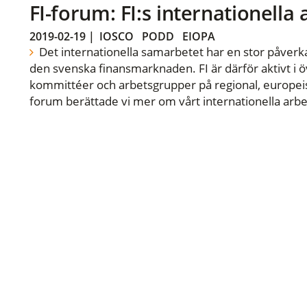
FI-forum: FI:s internationella
2019-02-19
|
IOSCO
PODD
EIOPA
Det internationella samarbetet har en stor påverka
den svenska finansmarknaden. FI är därför aktivt i öv
kommittéer och arbetsgrupper på regional, europeisk
forum berättade vi mer om vårt internationella arbe