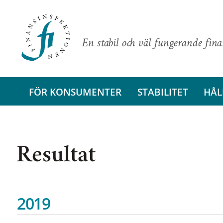
En stabil och väl fungerande fin
FÖR KONSUMENTER
STABILITET
HÅL
Resultat
2019