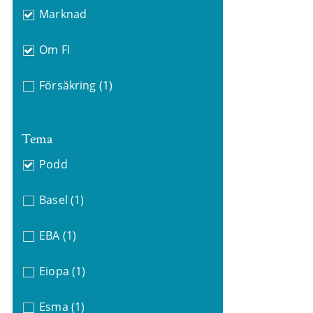
Marknad
Om FI
Försäkring
(1)
Tema
Podd
Basel
(1)
EBA
(1)
Eiopa
(1)
Esma
(1)