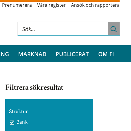
Prenumerera
Våra register
Ansök och rapportera
ING
MARKNAD
PUBLICERAT
OM FI
Filtrera sökresultat
Struktur
Bank