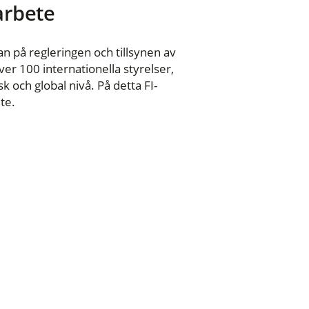
 arbete
n på regleringen och tillsynen av
er 100 internationella styrelser,
 och global nivå. På detta FI-
te.