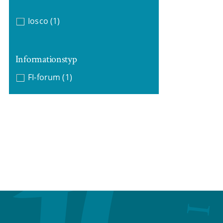
Iosco
(1)
Informationstyp
FI-forum
(1)