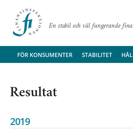
En stabil och väl fungerande fin
FÖR KONSUMENTER
STABILITET
HÅL
Resultat
2019