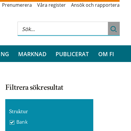
Prenumerera
Våra register
Ansök och rapportera
ING
MARKNAD
PUBLICERAT
OM FI
Filtrera sökresultat
Struktur
Bank