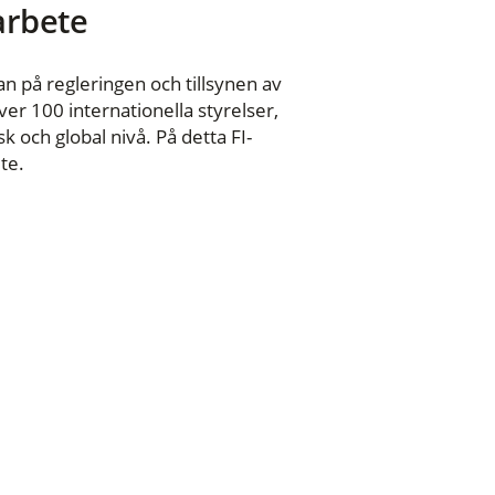
 arbete
n på regleringen och tillsynen av
er 100 internationella styrelser,
 och global nivå. På detta FI-
te.