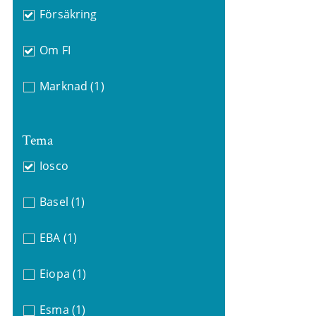
Försäkring
Om FI
Marknad
(1)
Tema
Iosco
Basel
(1)
EBA
(1)
Eiopa
(1)
Esma
(1)