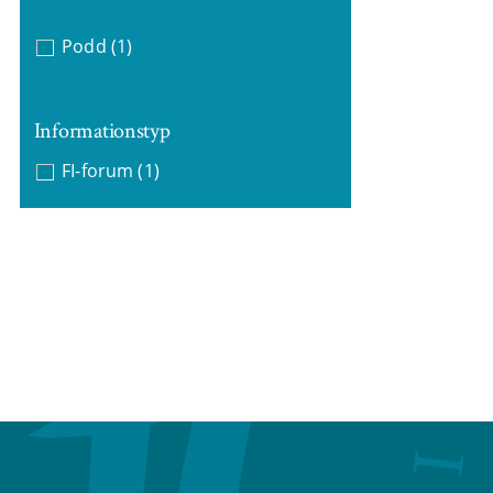
Podd
(1)
Informationstyp
FI-forum
(1)