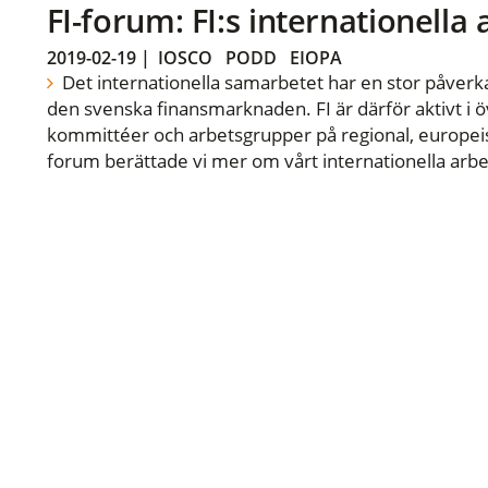
FI-forum: FI:s internationella
2019-02-19
|
IOSCO
PODD
EIOPA
Det internationella samarbetet har en stor påverka
den svenska finansmarknaden. FI är därför aktivt i öv
kommittéer och arbetsgrupper på regional, europeisk
forum berättade vi mer om vårt internationella arbe