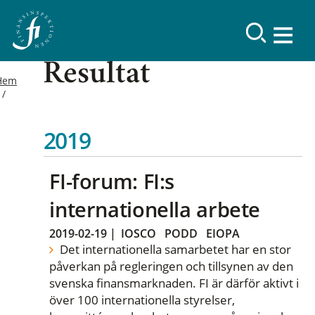
Resultat
Hem
2019
FI-forum: FI:s
internationella arbete
2019-02-19
|
IOSCO
PODD
EIOPA
Det internationella samarbetet har en stor
påverkan på regleringen och tillsynen av den
svenska finansmarknaden. FI är därför aktivt i
över 100 internationella styrelser,