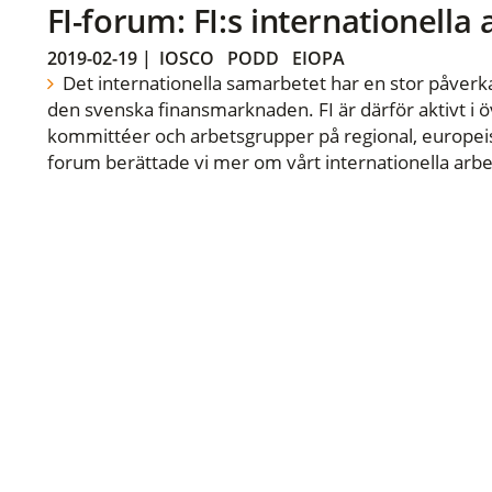
FI-forum: FI:s internationella
2019-02-19
|
IOSCO
PODD
EIOPA
Det internationella samarbetet har en stor påverka
den svenska finansmarknaden. FI är därför aktivt i öv
kommittéer och arbetsgrupper på regional, europeisk
forum berättade vi mer om vårt internationella arbe