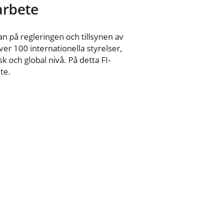
 arbete
n på regleringen och tillsynen av
er 100 internationella styrelser,
 och global nivå. På detta FI-
te.