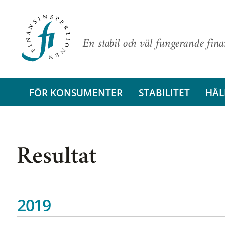
En stabil och väl fungerande fin
FÖR KONSUMENTER
STABILITET
HÅL
Resultat
2019