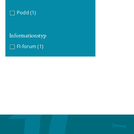
Podd
(1)
Informationstyp
FI-forum
(1)