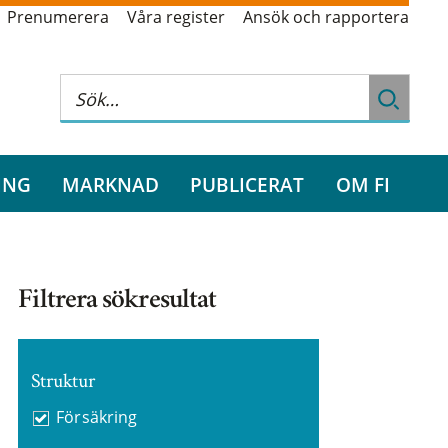
Prenumerera
Våra register
Ansök och rapportera
ING
MARKNAD
PUBLICERAT
OM FI
Filtrera sökresultat
Struktur
Försäkring