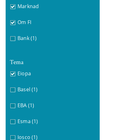
Marknad
Om FI
Bank
(1)
Tema
Eiopa
Basel
(1)
EBA
(1)
Esma
(1)
Iosco
(1)