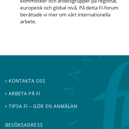
kommittéer och arbetsgrupper på regional,
europeisk och global nivå. På detta FI-forum
berättade vi mer om vårt internationella
arbete.
KONTAKTA OSS

ARBETA PÅ FI

TIPSA FI – GÖR EN ANMÄLAN

BESÖKSADRESS