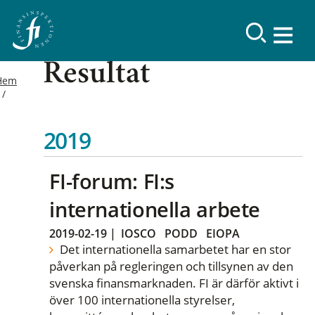
Resultat
Hem
2019
FI-forum: FI:s
internationella arbete
2019-02-19
|
IOSCO
PODD
EIOPA
Det internationella samarbetet har en stor
påverkan på regleringen och tillsynen av den
svenska finansmarknaden. FI är därför aktivt i
över 100 internationella styrelser,