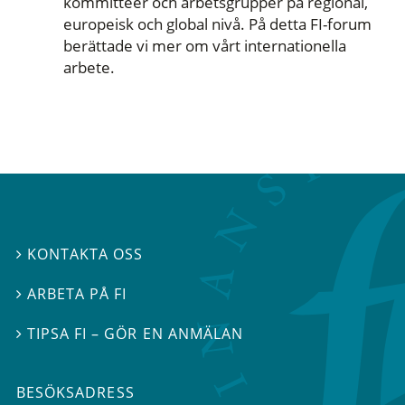
kommittéer och arbetsgrupper på regional,
europeisk och global nivå. På detta FI-forum
berättade vi mer om vårt internationella
arbete.
KONTAKTA OSS

ARBETA PÅ FI

TIPSA FI – GÖR EN ANMÄLAN

BESÖKSADRESS